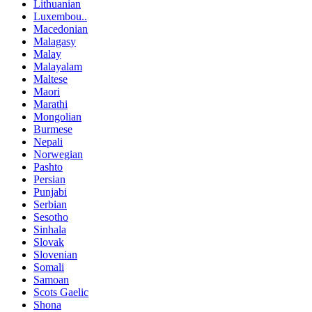
Lithuanian
Luxembou..
Macedonian
Malagasy
Malay
Malayalam
Maltese
Maori
Marathi
Mongolian
Burmese
Nepali
Norwegian
Pashto
Persian
Punjabi
Serbian
Sesotho
Sinhala
Slovak
Slovenian
Somali
Samoan
Scots Gaelic
Shona