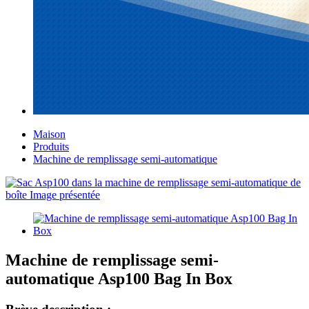
Maison
Produits
Machine de remplissage semi-automatique
Machine de remplissage semi-
automatique Asp100 Bag In Box