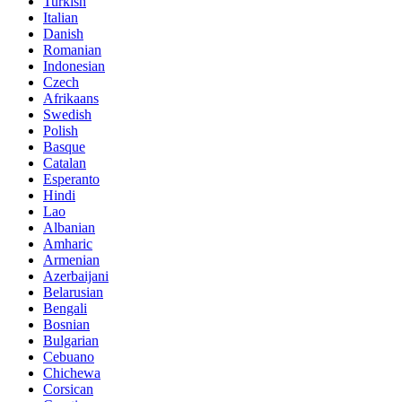
Turkish
Italian
Danish
Romanian
Indonesian
Czech
Afrikaans
Swedish
Polish
Basque
Catalan
Esperanto
Hindi
Lao
Albanian
Amharic
Armenian
Azerbaijani
Belarusian
Bengali
Bosnian
Bulgarian
Cebuano
Chichewa
Corsican