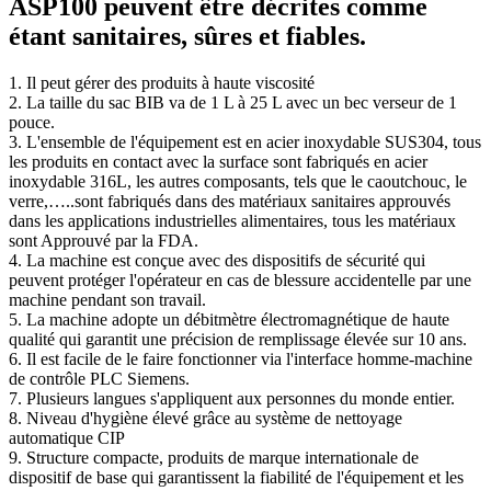
ASP100 peuvent être décrites comme
étant sanitaires, sûres et fiables.
1. Il peut gérer des produits à haute viscosité
2. La taille du sac BIB va de 1 L à 25 L avec un bec verseur de 1
pouce.
3. L'ensemble de l'équipement est en acier inoxydable SUS304, tous
les produits en contact avec la surface sont fabriqués en acier
inoxydable 316L, les autres composants, tels que le caoutchouc, le
verre,…..sont fabriqués dans des matériaux sanitaires approuvés
dans les applications industrielles alimentaires, tous les matériaux
sont Approuvé par la FDA.
4. La machine est conçue avec des dispositifs de sécurité qui
peuvent protéger l'opérateur en cas de blessure accidentelle par une
machine pendant son travail.
5. La machine adopte un débitmètre électromagnétique de haute
qualité qui garantit une précision de remplissage élevée sur 10 ans.
6. Il est facile de le faire fonctionner via l'interface homme-machine
de contrôle PLC Siemens.
7. Plusieurs langues s'appliquent aux personnes du monde entier.
8. Niveau d'hygiène élevé grâce au système de nettoyage
automatique CIP
9. Structure compacte, produits de marque internationale de
dispositif de base qui garantissent la fiabilité de l'équipement et les