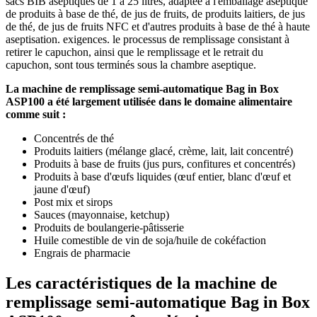
sacs BIB aseptiques de 1 à 25 litres, adaptée à l'emballage aseptique
de produits à base de thé, de jus de fruits, de produits laitiers, de jus
de thé, de jus de fruits NFC et d'autres produits à base de thé à haute
aseptisation. exigences. le processus de remplissage consistant à
retirer le capuchon, ainsi que le remplissage et le retrait du
capuchon, sont tous terminés sous la chambre aseptique.
La machine de remplissage semi-automatique Bag in Box
ASP100 a été largement utilisée dans le domaine alimentaire
comme suit :
Concentrés de thé
Produits laitiers (mélange glacé, crème, lait, lait concentré)
Produits à base de fruits (jus purs, confitures et concentrés)
Produits à base d'œufs liquides (œuf entier, blanc d'œuf et
jaune d'œuf)
Post mix et sirops
Sauces (mayonnaise, ketchup)
Produits de boulangerie-pâtisserie
Huile comestible de vin de soja/huile de cokéfaction
Engrais de pharmacie
Les caractéristiques de la machine de
remplissage semi-automatique Bag in Box