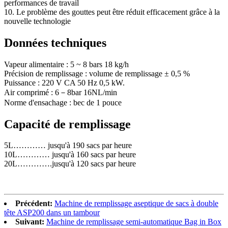
performances de travail
10. Le problème des gouttes peut être réduit efficacement grâce à la
nouvelle technologie
Données techniques
Vapeur alimentaire : 5 ~ 8 bars 18 kg/h
Précision de remplissage : volume de remplissage ± 0,5 %
Puissance : 220 V CA 50 Hz 0,5 kW.
Air comprimé : 6－8bar 16NL/min
Norme d'ensachage : bec de 1 pouce
Capacité de remplissage
5L………… jusqu'à 190 sacs par heure
10L………… jusqu'à 160 sacs par heure
20L………….jusqu'à 120 sacs par heure
Précédent:
Machine de remplissage aseptique de sacs à double
tête ASP200 dans un tambour
Suivant:
Machine de remplissage semi-automatique Bag in Box