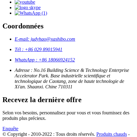
Coordonnées
E-mail: judyhao@xashibo.com
Tél : +86 029 89015941
WhatsApp : +86 18066924152
Adresse : No.16 Building Science & Technology Enterprise
Accelerator Park. Base industrielle scientifique et
technologique de Caotang, zone de haute technologie de
Xi'an. Shaanxi. Chine 710311
Recevez la dernière offre
Selon vos besoins, personnalisez pour vous et vous fournissez des
produits plus précieux.
Enquête
© Copyright - 2010-2022 : Tous droits réservés.
Produits chauds
-